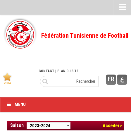
Feuille de match
FMI – 2022/2023
Fédération Tunisienne de Football
Ligue I – 2022/2023
FMI – 2021/2022
Ligue I – 2021/2022
FMI 2020/2021
CONTACT
| PLAN DU SITE
FR
ع
Ligue I – 2020/2021
FMI 2019/2020
Ligue I – 2019/2020
MENU
Ligue II – 2019/2020
Feuilles de match 2018/2019
Saison
Accéder>
–Ligue I-