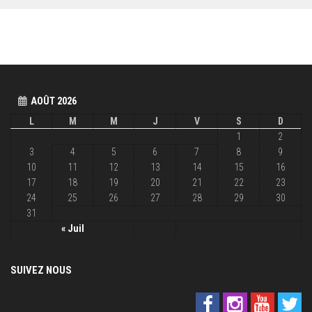
AOÛT 2026
L
M
M
J
V
S
D
1
2
3
4
5
6
7
8
9
10
11
12
13
14
15
16
17
18
19
20
21
22
23
24
25
26
27
28
29
30
31
« Juil
SUIVEZ NOUS