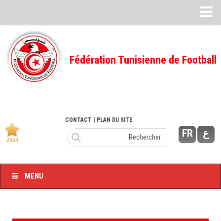
Feuille de match
FMI – 2022/2023
Fédération Tunisienne de Football
Ligue I – 2022/2023
FMI – 2021/2022
Ligue I – 2021/2022
FMI 2020/2021
CONTACT
| PLAN DU SITE
FR
ع
Ligue I – 2020/2021
FMI 2019/2020
Ligue I – 2019/2020
MENU
Ligue II – 2019/2020
Feuilles de match 2018/2019
–Ligue I-