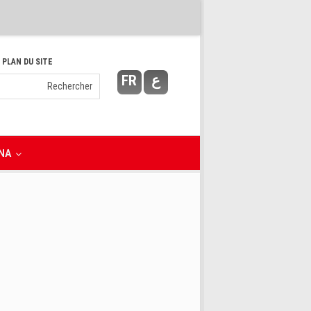
 PLAN DU SITE
FR
ع
NA