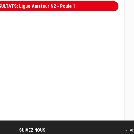
ULTATS: Ligue Amateur N2 - Poule 1
SUIVEZ NOUS
Ar