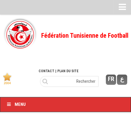
Feuille de match
FMI – 2022/2023
Fédération Tunisienne de Football
Ligue I – 2022/2023
FMI – 2021/2022
Ligue I – 2021/2022
FMI 2020/2021
CONTACT
| PLAN DU SITE
FR
ع
Ligue I – 2020/2021
FMI 2019/2020
Ligue I – 2019/2020
MENU
Ligue II – 2019/2020
Feuilles de match 2018/2019
–Ligue I-