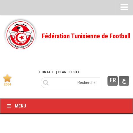
Feuille de match
FMI – 2022/2023
Fédération Tunisienne de Football
Ligue I – 2022/2023
FMI – 2021/2022
Ligue I – 2021/2022
FMI 2020/2021
CONTACT
| PLAN DU SITE
FR
ع
Ligue I – 2020/2021
FMI 2019/2020
Ligue I – 2019/2020
MENU
Ligue II – 2019/2020
Feuilles de match 2018/2019
–Ligue I-