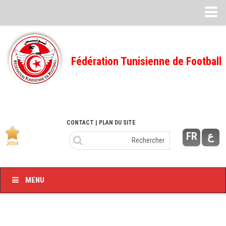
Feuille de match
FMI – 2022/2023
Fédération Tunisienne de Football
Ligue I – 2022/2023
FMI – 2021/2022
Ligue I – 2021/2022
FMI 2020/2021
CONTACT
| PLAN DU SITE
FR
ع
Ligue I – 2020/2021
FMI 2019/2020
Ligue I – 2019/2020
MENU
Ligue II – 2019/2020
Feuilles de match 2018/2019
–Ligue I-