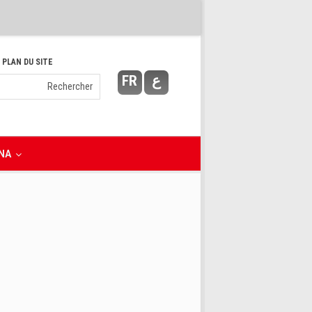
 PLAN DU SITE
FR
ع
NA