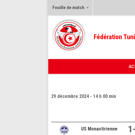
Feuille de match
Fédération Tuni
AC
29 décembre 2024 - 14 h 00 min
1
US Monastirienne