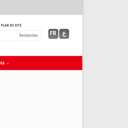
 PLAN DU SITE
FR
ع
NA