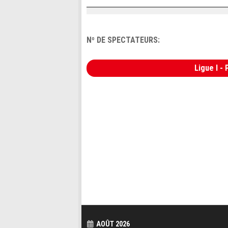
Nº DE SPECTATEURS:
Ligue I 
AOÛT 2026