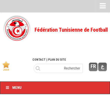
Feuille de match
FMI – 2022/2023
Fédération Tunisienne de Football
Ligue I – 2022/2023
FMI – 2021/2022
Ligue I – 2021/2022
FMI 2020/2021
CONTACT
| PLAN DU SITE
FR
ع
Ligue I – 2020/2021
FMI 2019/2020
Ligue I – 2019/2020
MENU
Ligue II – 2019/2020
Feuilles de match 2018/2019
–Ligue I-