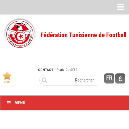
Feuille de match
FMI – 2022/2023
Fédération Tunisienne de Football
Ligue I – 2022/2023
FMI – 2021/2022
Ligue I – 2021/2022
FMI 2020/2021
CONTACT
| PLAN DU SITE
FR
ع
Ligue I – 2020/2021
FMI 2019/2020
Ligue I – 2019/2020
MENU
Ligue II – 2019/2020
Feuilles de match 2018/2019
–Ligue I-