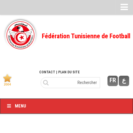
Feuille de match
FMI – 2022/2023
Fédération Tunisienne de Football
Ligue I – 2022/2023
FMI – 2021/2022
Ligue I – 2021/2022
FMI 2020/2021
CONTACT
| PLAN DU SITE
FR
ع
Ligue I – 2020/2021
FMI 2019/2020
Ligue I – 2019/2020
MENU
Ligue II – 2019/2020
Feuilles de match 2018/2019
–Ligue I-