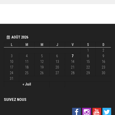
AOÛT 2026
L
M
M
J
V
S
D
1
2
3
4
5
6
7
8
9
10
11
12
13
14
15
16
17
18
19
20
21
22
23
24
25
26
27
28
29
30
31
« Juil
SUIVEZ NOUS