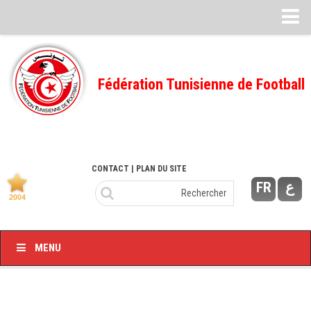
Feuille de match
FMI – 2022/2023
Fédération Tunisienne de Football
Ligue I – 2022/2023
FMI – 2021/2022
Ligue I – 2021/2022
FMI 2020/2021
CONTACT
| PLAN DU SITE
FR
ع
Ligue I – 2020/2021
FMI 2019/2020
Ligue I – 2019/2020
MENU
Ligue II – 2019/2020
Feuilles de match 2018/2019
–Ligue I-