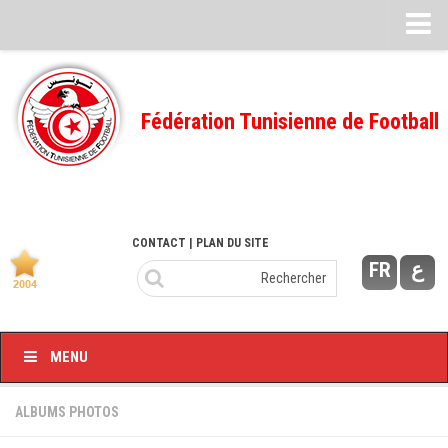
Feuille de match
FMI – 2022/2023
Fédération Tunisienne de Football
Ligue I – 2022/2023
FMI – 2021/2022
Ligue I – 2021/2022
FMI 2020/2021
CONTACT
| PLAN DU SITE
FR
ع
Ligue I – 2020/2021
FMI 2019/2020
Ligue I – 2019/2020
MENU
Ligue II – 2019/2020
Feuilles de match 2018/2019
ALBUMS PHOTOS
–Ligue I-