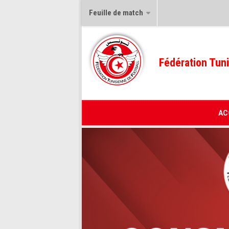
Feuille de match
Fédération Tuni
AC