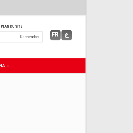
 PLAN DU SITE
FR
ع
NA