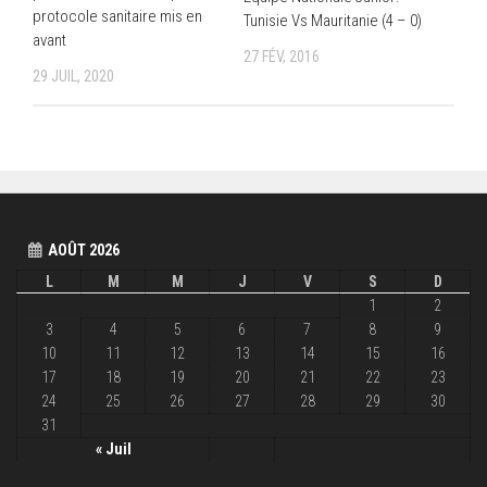
protocole sanitaire mis en
Tunisie Vs Mauritanie (4 – 0)
avant
27 FÉV, 2016
29 JUIL, 2020
AOÛT 2026
L
M
M
J
V
S
D
1
2
3
4
5
6
7
8
9
10
11
12
13
14
15
16
17
18
19
20
21
22
23
24
25
26
27
28
29
30
31
« Juil