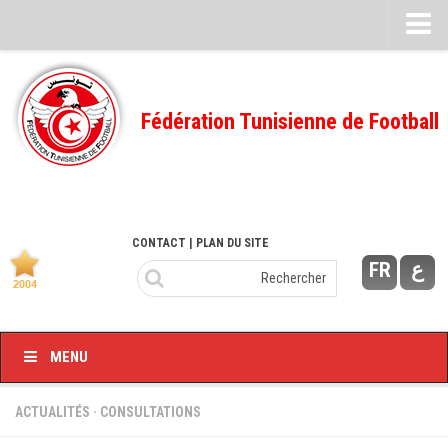
Feuille de match
FMI – 2022/2023
Fédération Tunisienne de Football
Ligue I – 2022/2023
FMI – 2021/2022
Ligue I – 2021/2022
FMI 2020/2021
CONTACT
| PLAN DU SITE
FR
ع
Ligue I – 2020/2021
FMI 2019/2020
Ligue I – 2019/2020
MENU
Ligue II – 2019/2020
Feuilles de match 2018/2019
ACTUALITÉS
·
CONSULTATIONS
–Ligue I-