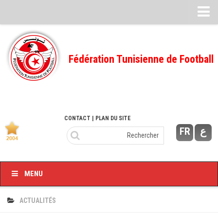
Feuille de match
FMI – 2022/2023
Fédération Tunisienne de Football
Ligue I – 2022/2023
FMI – 2021/2022
Ligue I – 2021/2022
FMI 2020/2021
CONTACT
| PLAN DU SITE
FR
ع
Ligue I – 2020/2021
FMI 2019/2020
Ligue I – 2019/2020
MENU
Ligue II – 2019/2020
Feuilles de match 2018/2019
ACTUALITÉS
–Ligue I-