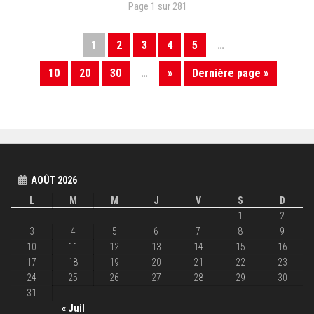
Page 1 sur 281
1
2
3
4
5
…
10
20
30
…
»
Dernière page »
AOÛT 2026
L
M
M
J
V
S
D
1
2
3
4
5
6
7
8
9
10
11
12
13
14
15
16
17
18
19
20
21
22
23
24
25
26
27
28
29
30
31
« Juil