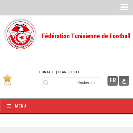
Feuille de match
FMI – 2022/2023
Fédération Tunisienne de Football
Ligue I – 2022/2023
FMI – 2021/2022
Ligue I – 2021/2022
FMI 2020/2021
CONTACT
| PLAN DU SITE
FR
ع
Ligue I – 2020/2021
FMI 2019/2020
Ligue I – 2019/2020
MENU
Ligue II – 2019/2020
Feuilles de match 2018/2019
–Ligue I-