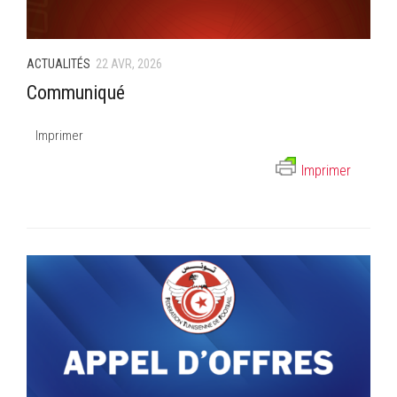
ACTUALITÉS
22 AVR, 2026
Communiqué
Imprimer
Imprimer