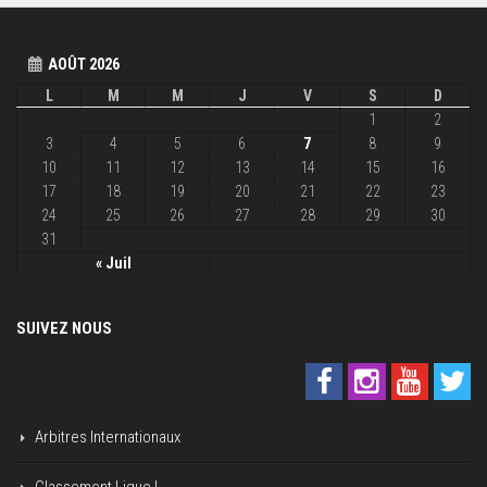
AOÛT 2026
L
M
M
J
V
S
D
1
2
3
4
5
6
7
8
9
10
11
12
13
14
15
16
17
18
19
20
21
22
23
24
25
26
27
28
29
30
31
« Juil
SUIVEZ NOUS
Arbitres Internationaux
Classement Ligue I