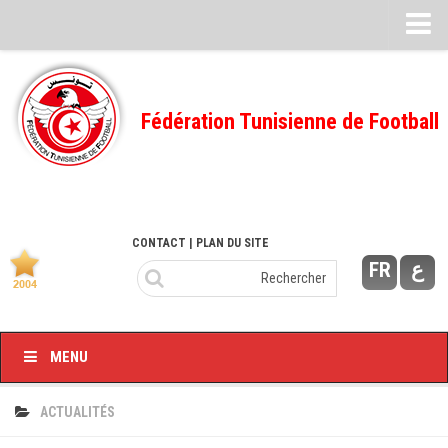
Feuille de match
FMI – 2022/2023
Fédération Tunisienne de Football
Ligue I – 2022/2023
FMI – 2021/2022
Ligue I – 2021/2022
FMI 2020/2021
CONTACT
| PLAN DU SITE
FR
ع
Ligue I – 2020/2021
FMI 2019/2020
Ligue I – 2019/2020
MENU
Ligue II – 2019/2020
Feuilles de match 2018/2019
ACTUALITÉS
–Ligue I-