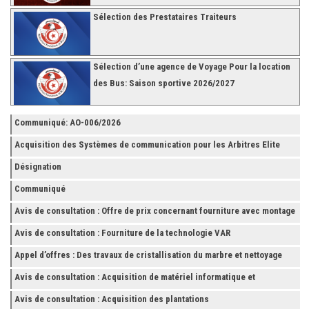
Sélection des Prestataires Traiteurs
Sélection d’une agence de Voyage Pour la location
des Bus: Saison sportive 2026/2027
Communiqué: AO-006/2026
Acquisition des Systèmes de communication pour les Arbitres Elite
Désignation
Communiqué
Avis de consultation : Offre de prix concernant fourniture avec montage
et finition de RAYONNAGES pour la Fédération Tunisienne de Football
Avis de consultation : Fourniture de la technologie VAR
Appel d’offres : Des travaux de cristallisation du marbre et nettoyage
des grès
Avis de consultation : Acquisition de matériel informatique et
Accessoires
Avis de consultation : Acquisition des plantations