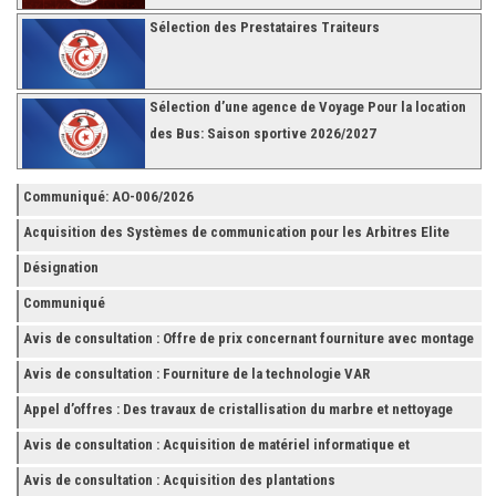
Sélection des Prestataires Traiteurs
Sélection d’une agence de Voyage Pour la location
des Bus: Saison sportive 2026/2027
Communiqué: AO-006/2026
Acquisition des Systèmes de communication pour les Arbitres Elite
Désignation
Communiqué
Avis de consultation : Offre de prix concernant fourniture avec montage
et finition de RAYONNAGES pour la Fédération Tunisienne de Football
Avis de consultation : Fourniture de la technologie VAR
Appel d’offres : Des travaux de cristallisation du marbre et nettoyage
des grès
Avis de consultation : Acquisition de matériel informatique et
Accessoires
Avis de consultation : Acquisition des plantations