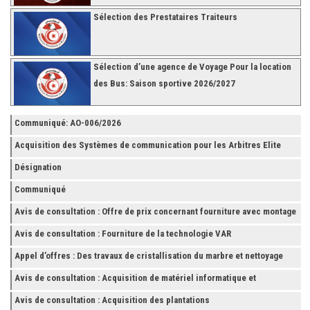
Sélection des Prestataires Traiteurs
Sélection d’une agence de Voyage Pour la location
des Bus: Saison sportive 2026/2027
Communiqué: AO-006/2026
Acquisition des Systèmes de communication pour les Arbitres Elite
Désignation
Communiqué
Avis de consultation : Offre de prix concernant fourniture avec montage
et finition de RAYONNAGES pour la Fédération Tunisienne de Football
Avis de consultation : Fourniture de la technologie VAR
Appel d’offres : Des travaux de cristallisation du marbre et nettoyage
des grès
Avis de consultation : Acquisition de matériel informatique et
Accessoires
Avis de consultation : Acquisition des plantations