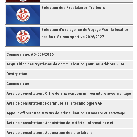
Sélection des Prestataires Traiteurs
Sélection d’une agence de Voyage Pour la location
des Bus: Saison sportive 2026/2027
Communiqué: AO-006/2026
Acquisition des Systèmes de communication pour les Arbitres Elite
Désignation
Communiqué
Avis de consultation : Offre de prix concernant fourniture avec montage
et finition de RAYONNAGES pour la Fédération Tunisienne de Football
Avis de consultation : Fourniture de la technologie VAR
Appel d’offres : Des travaux de cristallisation du marbre et nettoyage
des grès
Avis de consultation : Acquisition de matériel informatique et
Accessoires
Avis de consultation : Acquisition des plantations