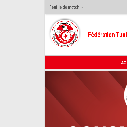
Feuille de match
Fédération Tuni
AC