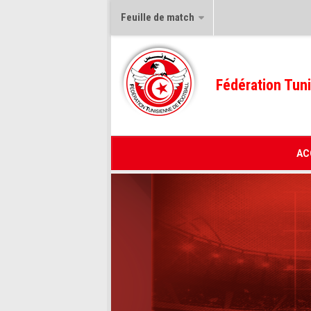
Feuille de match
Fédération Tuni
AC