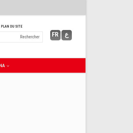
 PLAN DU SITE
FR
ع
NA