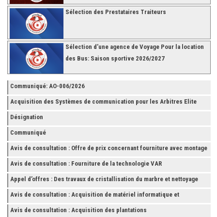
Sélection des Prestataires Traiteurs
Sélection d’une agence de Voyage Pour la location
des Bus: Saison sportive 2026/2027
Communiqué: AO-006/2026
Acquisition des Systèmes de communication pour les Arbitres Elite
Désignation
Communiqué
Avis de consultation : Offre de prix concernant fourniture avec montage
et finition de RAYONNAGES pour la Fédération Tunisienne de Football
Avis de consultation : Fourniture de la technologie VAR
Appel d’offres : Des travaux de cristallisation du marbre et nettoyage
des grès
Avis de consultation : Acquisition de matériel informatique et
Accessoires
Avis de consultation : Acquisition des plantations