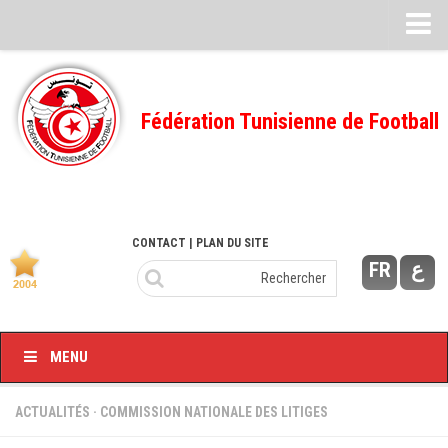
Feuille de match
FMI – 2022/2023
Fédération Tunisienne de Football
Ligue I – 2022/2023
FMI – 2021/2022
Ligue I – 2021/2022
FMI 2020/2021
CONTACT
| PLAN DU SITE
FR
ع
Ligue I – 2020/2021
FMI 2019/2020
Ligue I – 2019/2020
MENU
Ligue II – 2019/2020
Feuilles de match 2018/2019
ACTUALITÉS
·
COMMISSION NATIONALE DES LITIGES
–Ligue I-