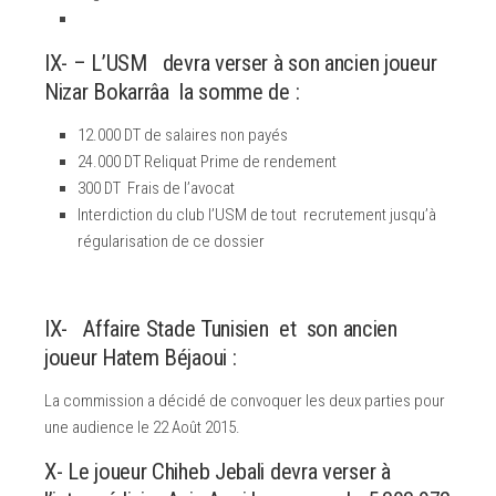
IX- – L’USM devra verser à son ancien joueur
Nizar Bokarrâa la somme de :
12.000 DT de salaires non payés
24.000 DT Reliquat Prime de rendement
300 DT Frais de l’avocat
Interdiction du club l’USM de tout recrutement jusqu’à
régularisation de ce dossier
IX- Affaire Stade Tunisien et son ancien
joueur Hatem Béjaoui :
La commission a décidé de convoquer les deux parties pour
une audience le 22 Août 2015.
X- Le joueur Chiheb Jebali devra verser à