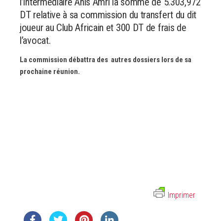
l’intermédiaire Anis Amri la somme de 5.303,972
DT relative à sa commission du transfert du dit
joueur au Club Africain et 300 DT de frais de
l’avocat.
La commission débattra des autres dossiers lors de sa
prochaine réunion.
Imprimer