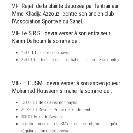
VI- Rejet de la plainte déposée par l’entraineur
Mme Khadija Azzouz contre son ancien club
l’Association Sportive du Sahel.
VII- Le S.R.S devra verser à son entraineur
Karim Dalhoum la somme de :
7.500 DT salaires non payés
2.500 DT indemnité de la résiliation unilatérale du contrat
VIII- – L’USM devra verser à son ancien joueur
Mohamed Houssem slimane la somme de :
12.000 DT de salaires non payés
24.720 DT Reliquat Prime de rendement
300 DT Frais de l’avocat
Interdiction du club l’USM de tout recrutement jusqu’à
régularisation de ce dossier