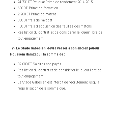
24.731 DT Reliquat Prime de rendement 2014-2015
600 DT Prime de formation
2.200 DT Prime de matchs
300 DT frais de l’avocat
100 DT frais d’acquisition des feuilles des matchs
Résiliation du contrat et de considérer le joueur libre de
tout engagement.
V- Le Stade Gabésien devra verser à son ancien joueur
Houssem Hamzaoui la somme de :
32.000 DT Salaires non payés
Résiliation du contrat et de considérer le joueur libre de
tout engagement.
Le Stade Gabésien est interdit de recrutement jusqu’à
regularisation de la somme due.