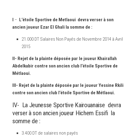
I
–
L’étoile Sportive de Metlaoui devra verser à son
ancien joueur Ezar El Ghali la somme de :
21.000 DT Salaires Non Payés de Novembre 2014 à Avril
2015
II- Rejet de la plainte déposée par le joueur Khairallah
Abdelkabir contre son ancien club l’étoile Sportive de
Métlaoui.
III- Rejet de la plainte déposée par le joueur Yessine Rkili
contre son ancien club l’étoile Sportive de Métlaoui.
IV- La Jeunesse Sportive Kairouanaise devra
verser à son ancien joueur Hichem Essifi la
somme de :
3.400 DT de salaires non payés