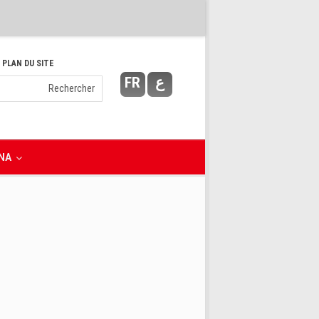
 PLAN DU SITE
FR
ع
NA