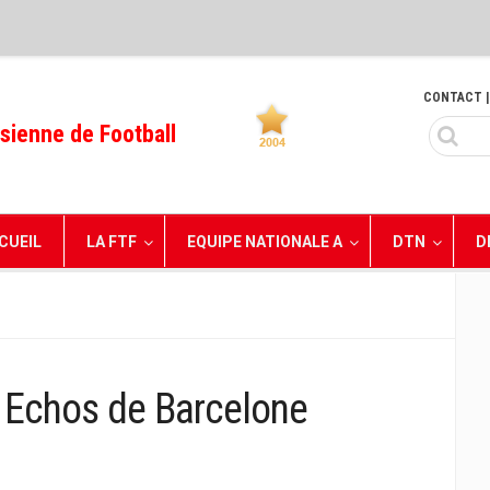
CONTACT
|
sienne de Football
CUEIL
LA FTF
EQUIPE NATIONALE A
DTN
D
: Echos de Barcelone