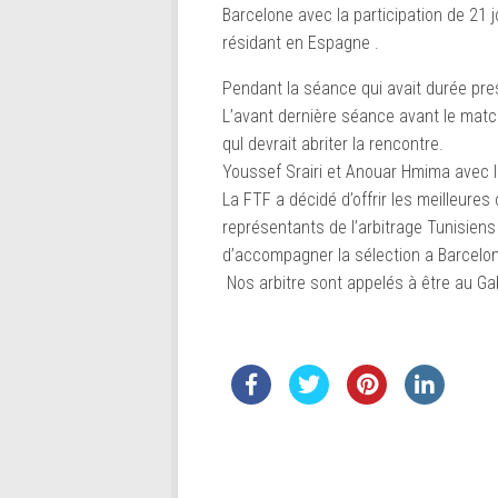
Barcelone avec la participation de 21
résidant en Espagne .
Pendant la séance qui avait durée pre
L’avant dernière séance avant le matc
quI devrait abriter la rencontre.
Youssef Srairi et Anouar Hmima avec l
La FTF a décidé d’offrir les meilleure
représentants de l’arbitrage Tunisiens
d’accompagner la sélection a Barcelo
Nos arbitre sont appelés à être au Gab