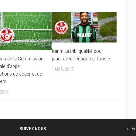
Karim Laâribi qualifié pour
ons de la Commission
jouer avec l’équipe de Tunisie
ale d’appel:
1 MAR, 2017
ictions de Jouer et de
erts
 2015
SUIVEZ NOUS
Ar