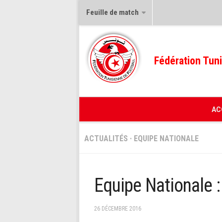
Feuille de match
Fédération Tuni
AC
ACTUALITÉS
·
EQUIPE NATIONALE
Equipe Nationale 
26 DÉCEMBRE 2016