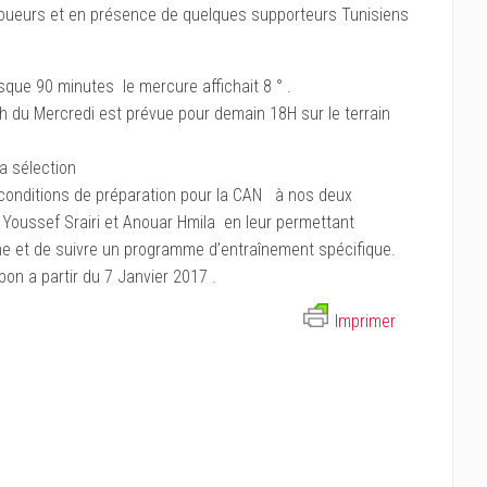
 joueurs et en présence de quelques supporteurs Tunisiens
sque 90 minutes le mercure affichait 8 ° .
h du Mercredi est prévue pour demain 18H sur le terrain
a sélection
s conditions de préparation pour la CAN à nos deux
 Youssef Srairi et Anouar Hmila en leur permettant
ne et de suivre un programme d’entraînement spécifique.
on a partir du 7 Janvier 2017 .
Imprimer