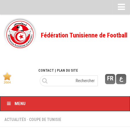
Feuille de match
FMI – 2022/2023
Fédération Tunisienne de Football
Ligue I – 2022/2023
FMI – 2021/2022
Ligue I – 2021/2022
FMI 2020/2021
CONTACT
| PLAN DU SITE
FR
ع
Ligue I – 2020/2021
FMI 2019/2020
Ligue I – 2019/2020
MENU
Ligue II – 2019/2020
Feuilles de match 2018/2019
ACTUALITÉS
·
COUPE DE TUNISIE
–Ligue I-