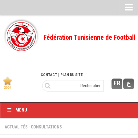
Feuille de match
FMI – 2022/2023
Fédération Tunisienne de Football
Ligue I – 2022/2023
FMI – 2021/2022
Ligue I – 2021/2022
FMI 2020/2021
CONTACT
| PLAN DU SITE
FR
ع
Ligue I – 2020/2021
FMI 2019/2020
Ligue I – 2019/2020
MENU
Ligue II – 2019/2020
Feuilles de match 2018/2019
ACTUALITÉS
·
CONSULTATIONS
–Ligue I-