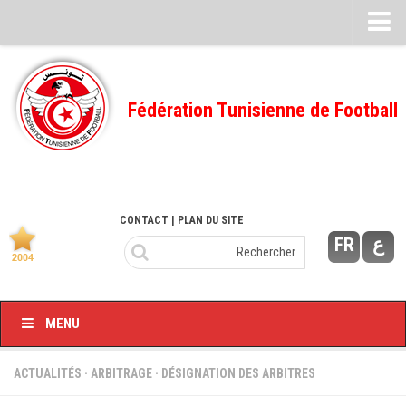
Feuille de match
FMI – 2022/2023
Fédération Tunisienne de Football
Ligue I – 2022/2023
FMI – 2021/2022
Ligue I – 2021/2022
FMI 2020/2021
CONTACT
| PLAN DU SITE
FR
ع
Ligue I – 2020/2021
FMI 2019/2020
Ligue I – 2019/2020
MENU
Ligue II – 2019/2020
Feuilles de match 2018/2019
ACTUALITÉS
·
ARBITRAGE
·
DÉSIGNATION DES ARBITRES
–Ligue I-