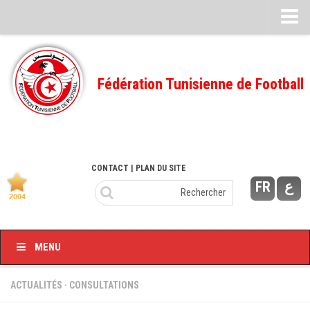
Feuille de match
FMI – 2022/2023
Fédération Tunisienne de Football
Ligue I – 2022/2023
FMI – 2021/2022
Ligue I – 2021/2022
FMI 2020/2021
CONTACT
| PLAN DU SITE
FR
ع
Ligue I – 2020/2021
FMI 2019/2020
Ligue I – 2019/2020
MENU
Ligue II – 2019/2020
Feuilles de match 2018/2019
ACTUALITÉS
·
CONSULTATIONS
–Ligue I-