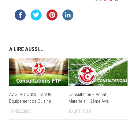
A LIRE AUSSI...
AVIS DE CONSULTATION :
Consultation – Achat
Equipement de Cuisine
Materiels ::: 2ème Avis
11 NOV, 2020
10 OCT, 2018