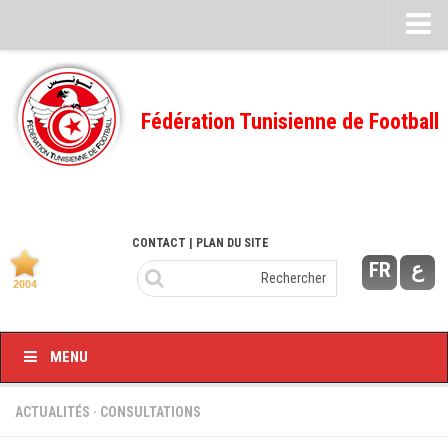
Feuille de match
FMI – 2022/2023
Fédération Tunisienne de Football
Ligue I – 2022/2023
FMI – 2021/2022
Ligue I – 2021/2022
FMI 2020/2021
CONTACT
| PLAN DU SITE
FR
ع
Ligue I – 2020/2021
FMI 2019/2020
Ligue I – 2019/2020
MENU
Ligue II – 2019/2020
Feuilles de match 2018/2019
ACTUALITÉS
·
CONSULTATIONS
–Ligue I-