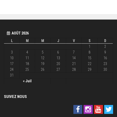
AOÛT 2026
L
M
M
J
V
S
D
1
2
3
4
5
6
7
8
9
10
11
12
13
14
15
16
17
18
19
20
21
22
23
24
25
26
27
28
29
30
31
« Juil
SUIVEZ NOUS