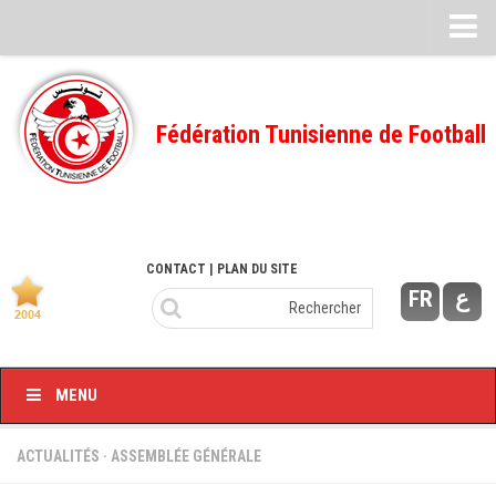
Feuille de match
FMI – 2022/2023
Fédération Tunisienne de Football
Ligue I – 2022/2023
FMI – 2021/2022
Ligue I – 2021/2022
FMI 2020/2021
CONTACT
| PLAN DU SITE
FR
ع
Ligue I – 2020/2021
FMI 2019/2020
Ligue I – 2019/2020
MENU
Ligue II – 2019/2020
Feuilles de match 2018/2019
ACTUALITÉS
·
ASSEMBLÉE GÉNÉRALE
–Ligue I-