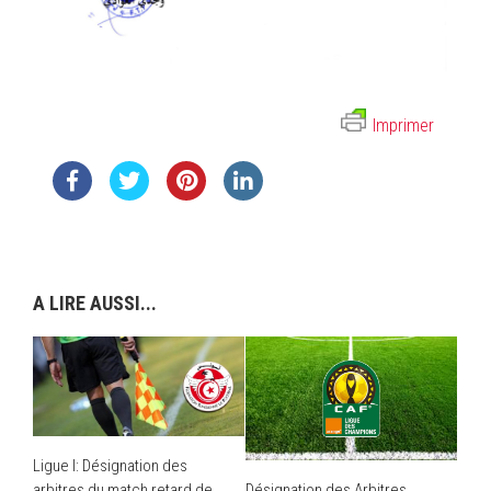
Imprimer
A LIRE AUSSI...
Ligue I: Désignation des
arbitres du match retard de
Désignation des Arbitres