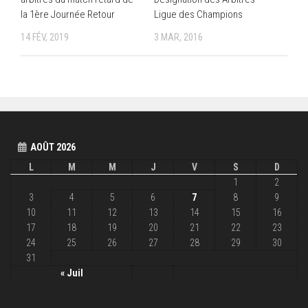
la 1ère Journée Retour
Ligue des Champions
14 FÉV, 2019
3 MAR, 2016
AOÛT 2026
L
M
M
J
V
S
D
1
2
3
4
5
6
7
8
9
10
11
12
13
14
15
16
17
18
19
20
21
22
23
24
25
26
27
28
29
30
31
« Juil