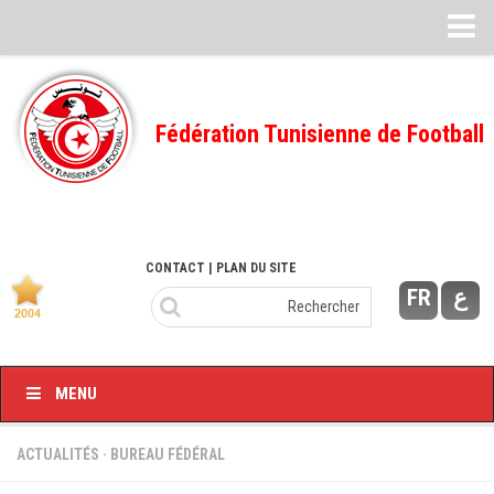
Feuille de match
FMI – 2022/2023
Fédération Tunisienne de Football
Ligue I – 2022/2023
FMI – 2021/2022
Ligue I – 2021/2022
FMI 2020/2021
CONTACT
| PLAN DU SITE
FR
ع
Ligue I – 2020/2021
FMI 2019/2020
Ligue I – 2019/2020
MENU
Ligue II – 2019/2020
Feuilles de match 2018/2019
ACTUALITÉS
·
BUREAU FÉDÉRAL
–Ligue I-