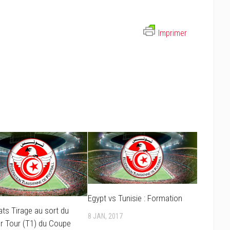
Imprimer
Egypt vs Tunisie : Formation
ats Tirage au sort du
8 JAN, 2017
r Tour (T1) du Coupe