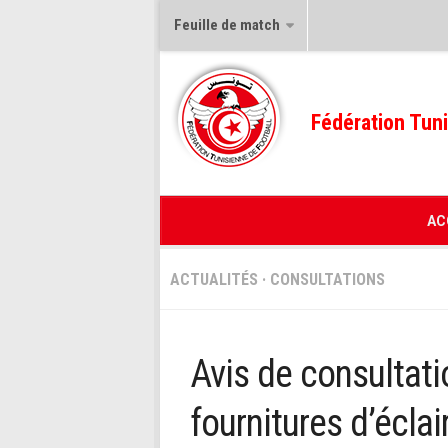
Feuille de match
Fédération Tuni
AC
ACTUALITÉS
·
CONSULTATIONS
Avis de consultati
fournitures d’écla