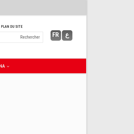
 PLAN DU SITE
FR
ع
NA