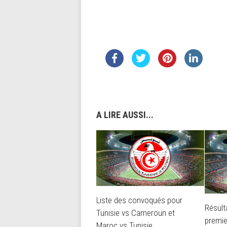
A LIRE AUSSI...
Liste des convoqués pour
Résult
Tunisie vs Cameroun et
premie
Maroc vs Tunisie