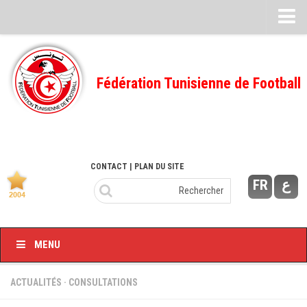
Feuille de match
FMI – 2022/2023
Fédération Tunisienne de Football
Ligue I – 2022/2023
FMI – 2021/2022
Ligue I – 2021/2022
FMI 2020/2021
CONTACT
| PLAN DU SITE
FR
ع
Ligue I – 2020/2021
FMI 2019/2020
Ligue I – 2019/2020
MENU
Ligue II – 2019/2020
Feuilles de match 2018/2019
ACTUALITÉS
·
CONSULTATIONS
–Ligue I-