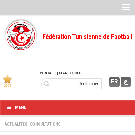
Feuille de match
FMI – 2022/2023
Fédération Tunisienne de Football
Ligue I – 2022/2023
FMI – 2021/2022
Ligue I – 2021/2022
FMI 2020/2021
CONTACT
| PLAN DU SITE
FR
ع
Ligue I – 2020/2021
FMI 2019/2020
Ligue I – 2019/2020
MENU
Ligue II – 2019/2020
Feuilles de match 2018/2019
ACTUALITÉS
·
CONSULTATIONS
–Ligue I-