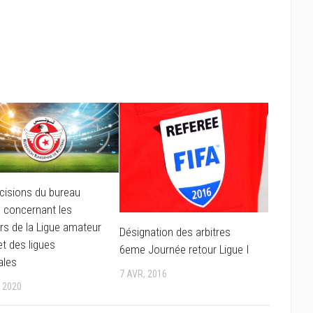
cisions du bureau
l concernant les
rs de la Ligue amateur
Désignation des arbitres
 et des ligues
6eme Journée retour Ligue I
ales
7 AVR, 2016
, 2020