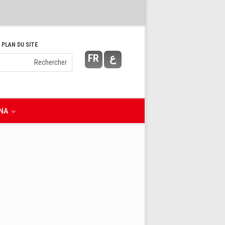
 PLAN DU SITE
FR
ع
NA