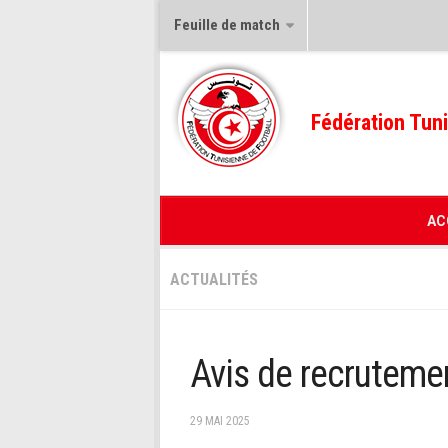
Feuille de match
Fédération Tuni
AC
ACTUALITÉS
Avis de recruteme
29 MAI 2025