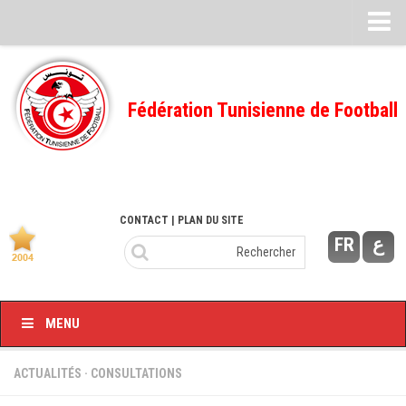
Feuille de match
FMI – 2022/2023
Fédération Tunisienne de Football
Ligue I – 2022/2023
FMI – 2021/2022
Ligue I – 2021/2022
FMI 2020/2021
CONTACT
| PLAN DU SITE
FR
ع
Ligue I – 2020/2021
FMI 2019/2020
Ligue I – 2019/2020
MENU
Ligue II – 2019/2020
Feuilles de match 2018/2019
ACTUALITÉS
·
CONSULTATIONS
–Ligue I-