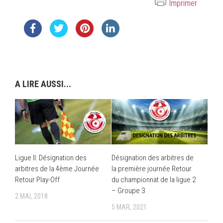
Imprimer
A LIRE AUSSI...
Ligue II: Désignation des
Désignation des arbitres de
arbitres de la 4ème Journée
la première journée Retour
Retour Play-Off
du championnat de la ligue 2
– Groupe 3
2 MAI, 2018
5 MAR, 2021