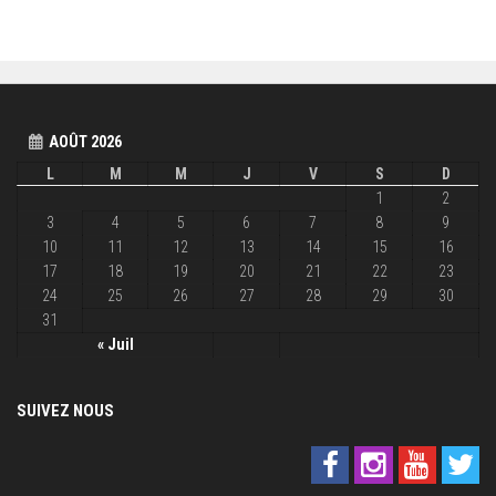
AOÛT 2026
L
M
M
J
V
S
D
1
2
3
4
5
6
7
8
9
10
11
12
13
14
15
16
17
18
19
20
21
22
23
24
25
26
27
28
29
30
31
« Juil
SUIVEZ NOUS