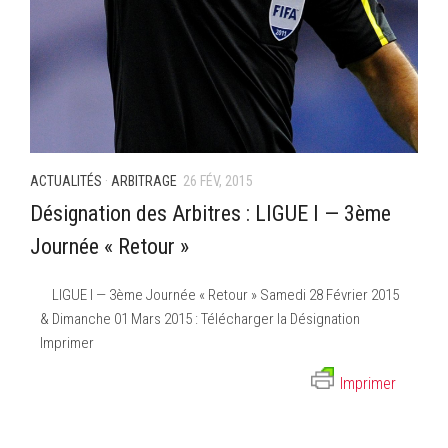
ACTUALITÉS
·
ARBITRAGE
26 FÉV, 2015
Désignation des Arbitres : LIGUE I — 3ème
Journée « Retour »
LIGUE I — 3ème Journée « Retour » Samedi 28 Février 2015
& Dimanche 01 Mars 2015 : Télécharger la Désignation
Imprimer
Imprimer