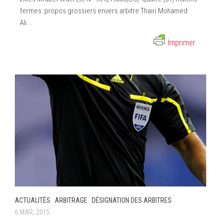
fermes :propos grossiers envers arbitre Thairi Mohamed
Ali...
Imprimer
ACTUALITÉS
·
ARBITRAGE
·
DÉSIGNATION DES ARBITRES
6 MAR, 2015