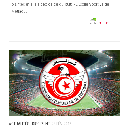
plaintes et elle a décidé ce qui suit: I- L’Etoile Sportive de
Metlaoui...
Imprimer
ACTUALITÉS
·
DISCIPLINE
28 FÉV, 2015