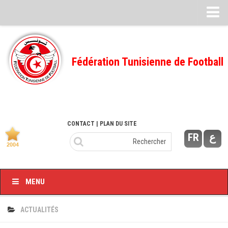
Feuille de match
FMI – 2022/2023
Fédération Tunisienne de Football
Ligue I – 2022/2023
FMI – 2021/2022
Ligue I – 2021/2022
FMI 2020/2021
CONTACT
| PLAN DU SITE
FR
ع
Ligue I – 2020/2021
FMI 2019/2020
Ligue I – 2019/2020
MENU
Ligue II – 2019/2020
Feuilles de match 2018/2019
ACTUALITÉS
–Ligue I-