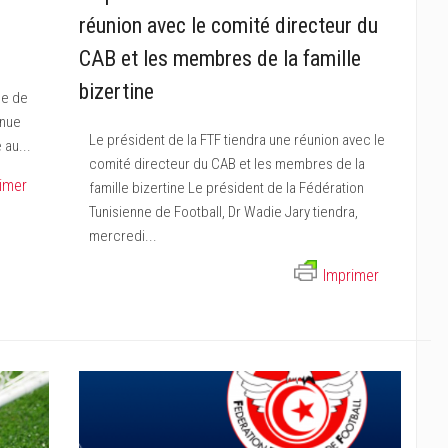
réunion avec le comité directeur du
CAB et les membres de la famille
bizertine
ne de
enue
Le président de la FTF tiendra une réunion avec le
au...
comité directeur du CAB et les membres de la
imer
famille bizertine Le président de la Fédération
Tunisienne de Football, Dr Wadie Jary tiendra,
mercredi...
Imprimer