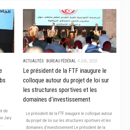
ACTUALITÉS
·
BUREAU FÉDÉRAL
4 JUIL, 2020
e
Le président de la FTF inaugure le
ubs
colloque autour du projet de loi sur
les structures sportives et les
domaines d’investissement
nt de
Le président de la FTF inaugure le colloque autour
ie Jary
du projet de loi sur les structures sportives et les
..
domaines d’investissement Le président de la