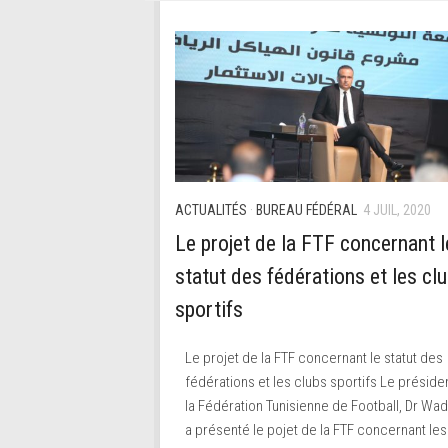
ACTUALITÉS
·
BUREAU FÉDÉRAL
4 JUIL, 2020
Le projet de la FTF concernant l
statut des fédérations et les cl
sportifs
Le projet de la FTF concernant le statut des
fédérations et les clubs sportifs Le préside
la Fédération Tunisienne de Football, Dr Wad
a présenté le pojet de la FTF concernant les.