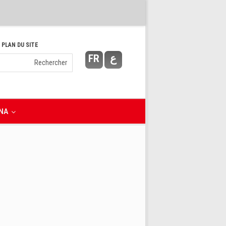
 PLAN DU SITE
FR
ع
NA