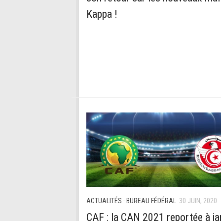
Kappa !
ACTUALITÉS
·
BUREAU FÉDÉRAL
30 JUIN, 2020
CAF : la CAN 2021 reportée à ja