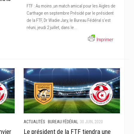
FTF : Au moins ,un match amical pour les Aigles de
Carthage en septembre Présidé par le président
de la FTF, Dr Wadie Jary, le Bureau Fédéral s’est
réuni, jeudi 2 juillet, dans le...
Imprimer
ACTUALITÉS
·
BUREAU FÉDÉRAL
30 JUIN, 2020
nvier
Le président de la FTF tiendra une