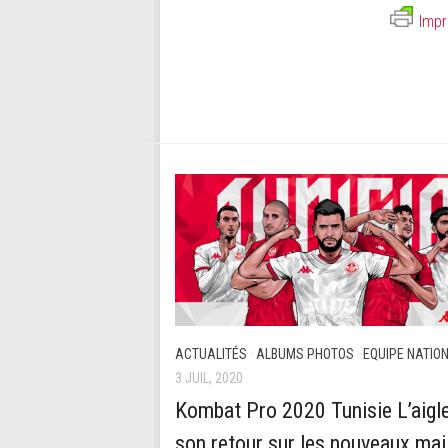
Impr
ACTUALITÉS
·
ALBUMS PHOTOS
·
EQUIPE NATIO
3 JUIL, 2020
Kombat Pro 2020 Tunisie L’aigle
son retour sur les nouveaux mai