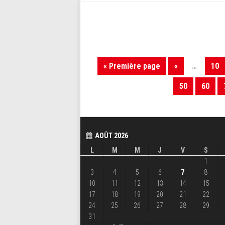
« Première page
«
…
10
50
60
AOÛT 2026
L
M
M
J
V
S
1
3
4
5
6
7
8
10
11
12
13
14
15
17
18
19
20
21
22
24
25
26
27
28
29
31