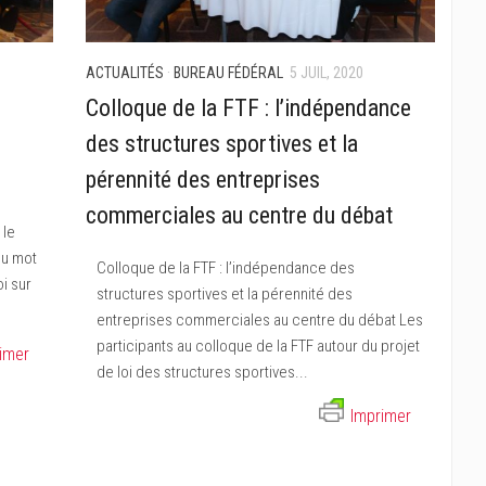
ACTUALITÉS
·
BUREAU FÉDÉRAL
5 JUIL, 2020
Colloque de la FTF : l’indépendance
des structures sportives et la
pérennité des entreprises
commerciales au centre du débat
 le
du mot
Colloque de la FTF : l’indépendance des
i sur
structures sportives et la pérennité des
entreprises commerciales au centre du débat Les
participants au colloque de la FTF autour du projet
imer
de loi des structures sportives...
Imprimer