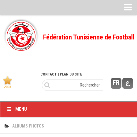
Feuille de match
FMI – 2022/2023
Fédération Tunisienne de Football
Ligue I – 2022/2023
FMI – 2021/2022
Ligue I – 2021/2022
FMI 2020/2021
CONTACT
| PLAN DU SITE
FR
ع
Ligue I – 2020/2021
FMI 2019/2020
Ligue I – 2019/2020
MENU
Ligue II – 2019/2020
Feuilles de match 2018/2019
ALBUMS PHOTOS
–Ligue I-