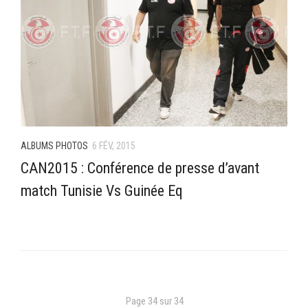
ALBUMS PHOTOS
6 FÉV, 2015
CAN2015 : Conférence de presse d’avant
match Tunisie Vs Guinée Eq
Page 34 sur 34