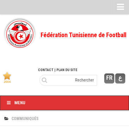
Feuille de match
FMI – 2022/2023
Fédération Tunisienne de Football
Ligue I – 2022/2023
FMI – 2021/2022
Ligue I – 2021/2022
FMI 2020/2021
CONTACT
| PLAN DU SITE
FR
ع
Ligue I – 2020/2021
FMI 2019/2020
Ligue I – 2019/2020
MENU
Ligue II – 2019/2020
Feuilles de match 2018/2019
COMMUNIQUÉS
–Ligue I-