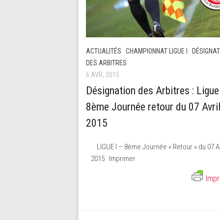
ACTUALITÉS
·
CHAMPIONNAT LIGUE I
·
DÉSIGNAT
DES ARBITRES
6 AVR, 2015
Désignation des Arbitres : Ligue
8ème Journée retour du 07 Avri
2015
LIGUE I – 8ème Journée « Retour » du 07 Av
2015 Imprimer
Impr