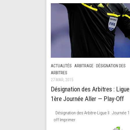
ACTUALITÉS
·
ARBITRAGE
·
DÉSIGNATION DES
ARBITRES
27 MAR, 2015
Désignation des Arbitres : Ligue 
1ère Journée Aller — Play-Off
Désignation des Arbitre-Ligue II : Journée 1
off Imprimer