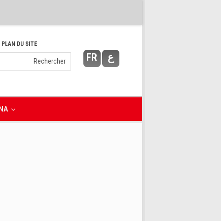
 PLAN DU SITE
FR
ع
NA