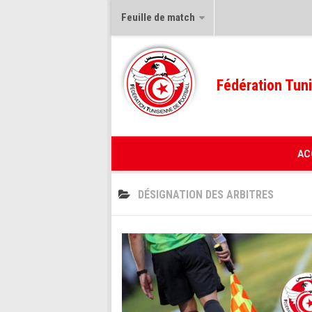
Feuille de match
Fédération Tuni
AC
DÉSIGNATION DES ARBITRES