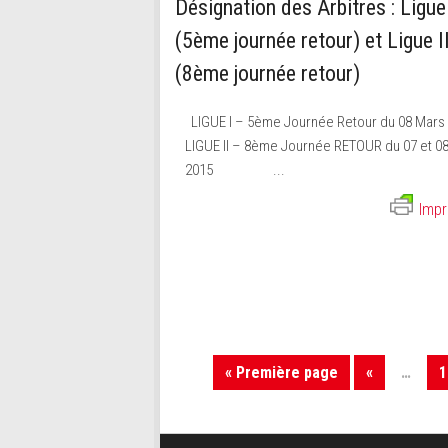
Désignation des Arbitres : Ligue
(5ème journée retour) et Ligue I
(8ème journée retour)
LIGUE I – 5ème Journée Retour du 08 Mar
LIGUE II – 8ème Journée RETOUR du 07 et 0
2015 ...
Impr
« Première page
«
…
1