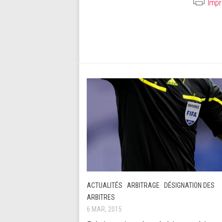
Impr
ACTUALITÉS
·
ARBITRAGE
·
DÉSIGNATION DES
ARBITRES
6 MAR, 2015