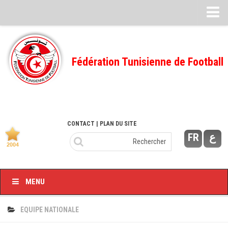
Feuille de match
FMI – 2022/2023
Fédération Tunisienne de Football
Ligue I – 2022/2023
FMI – 2021/2022
Ligue I – 2021/2022
FMI 2020/2021
CONTACT
| PLAN DU SITE
FR
ع
Ligue I – 2020/2021
FMI 2019/2020
Ligue I – 2019/2020
MENU
Ligue II – 2019/2020
Feuilles de match 2018/2019
EQUIPE NATIONALE
–Ligue I-