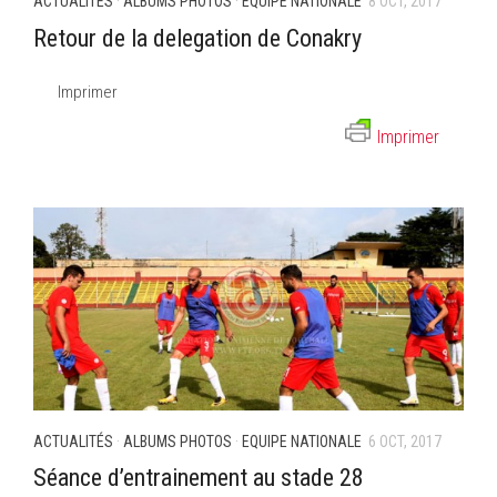
ACTUALITÉS
·
ALBUMS PHOTOS
·
EQUIPE NATIONALE
8 OCT, 2017
Retour de la delegation de Conakry
Imprimer
Imprimer
ACTUALITÉS
·
ALBUMS PHOTOS
·
EQUIPE NATIONALE
6 OCT, 2017
Séance d’entrainement au stade 28