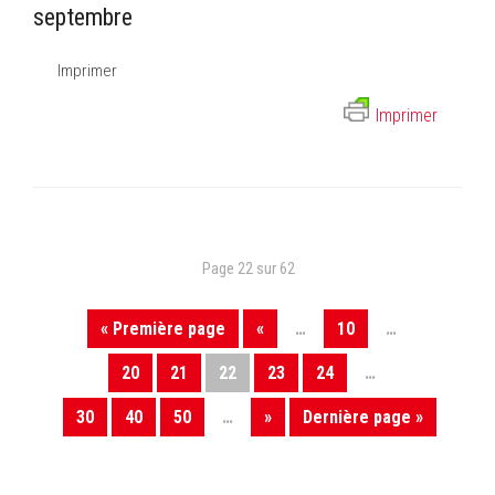
septembre
Imprimer
Imprimer
Page 22 sur 62
« Première page
«
…
10
…
20
21
22
23
24
…
30
40
50
…
»
Dernière page »