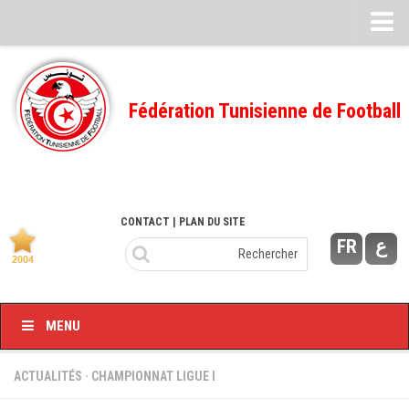
Feuille de match
FMI – 2022/2023
Fédération Tunisienne de Football
Ligue I – 2022/2023
FMI – 2021/2022
Ligue I – 2021/2022
FMI 2020/2021
CONTACT
| PLAN DU SITE
FR
ع
Ligue I – 2020/2021
FMI 2019/2020
Ligue I – 2019/2020
MENU
Ligue II – 2019/2020
Feuilles de match 2018/2019
ACTUALITÉS
·
CHAMPIONNAT LIGUE I
–Ligue I-