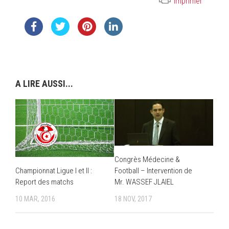
Imprimer
A LIRE AUSSI...
Congrès Médecine &
Football – Intervention de
Championnat Ligue I et II :
Mr. WASSEF JLAIEL
Report des matchs
18 NOV, 2017
10 MAR, 2016