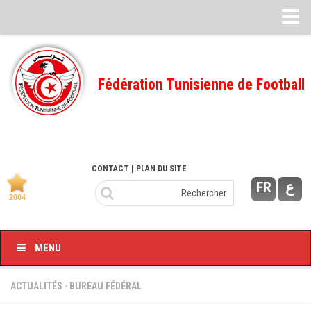
Feuille de match
FMI – 2022/2023
Fédération Tunisienne de Football
Ligue I – 2022/2023
FMI – 2021/2022
Ligue I – 2021/2022
FMI 2020/2021
CONTACT
| PLAN DU SITE
FR
ع
Ligue I – 2020/2021
FMI 2019/2020
Ligue I – 2019/2020
MENU
Ligue II – 2019/2020
Feuilles de match 2018/2019
ACTUALITÉS
·
BUREAU FÉDÉRAL
–Ligue I-