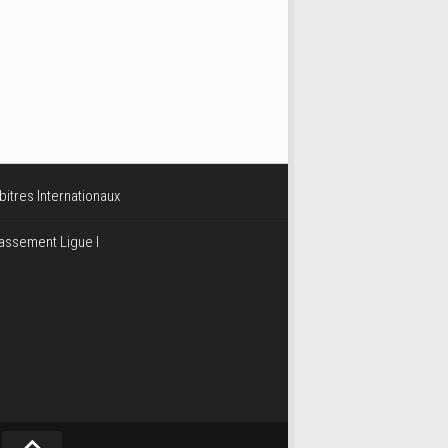
bitres Internationaux
assement Ligue I