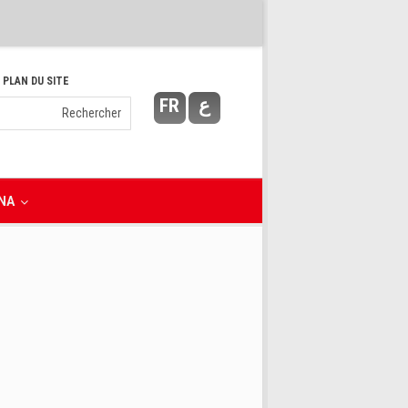
 PLAN DU SITE
FR
ع
NA