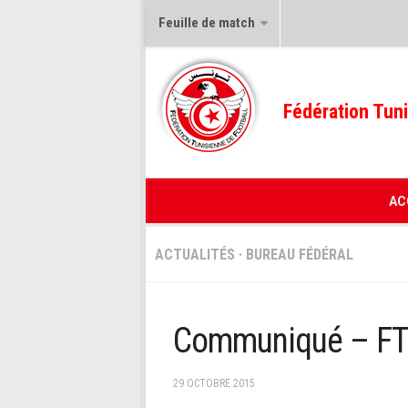
Feuille de match
Fédération Tuni
AC
ACTUALITÉS
·
BUREAU FÉDÉRAL
Communiqué – F
29 OCTOBRE 2015