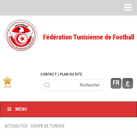
Feuille de match
FMI – 2022/2023
Fédération Tunisienne de Football
Ligue I – 2022/2023
FMI – 2021/2022
Ligue I – 2021/2022
FMI 2020/2021
CONTACT
| PLAN DU SITE
FR
ع
Ligue I – 2020/2021
FMI 2019/2020
Ligue I – 2019/2020
MENU
Ligue II – 2019/2020
Feuilles de match 2018/2019
ACTUALITÉS
·
COUPE DE TUNISIE
–Ligue I-