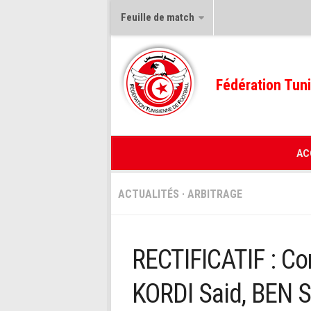
Feuille de match
Fédération Tuni
AC
ACTUALITÉS
·
ARBITRAGE
RECTIFICATIF : Co
KORDI Said, BEN 