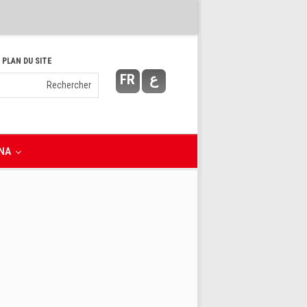
 PLAN DU SITE
FR
ع
NA